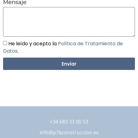
Mensaje
He leído y acepto la
Política de Tratamiento de
Datos
.
Enviar
+34 683 33 00 53
info@p76construccion.es