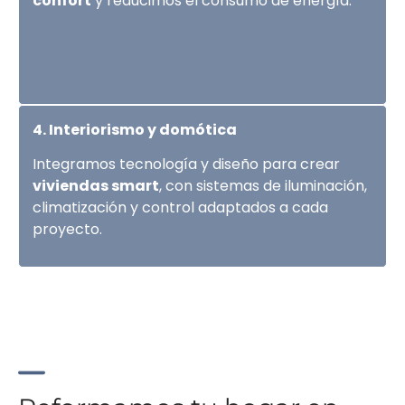
confort
y reducimos el consumo de energía.
4. Interiorismo y domótica
Integramos tecnología y diseño para crear
viviendas smart
, con sistemas de iluminación,
climatización y control adaptados a cada
proyecto.